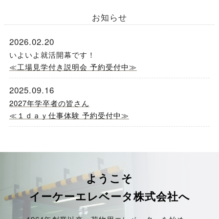
お知らせ
2026.02.20
いよいよ就活開幕です！
≪工場見学付き説明会 予約受付中≫
2025.09.16
2027年学卒者の皆さん
≪１ｄａｙ仕事体験 予約受付中≫
2025.02.20
いよいよ就活開幕です！
≪工場見学付き説明会 予約受付中≫
ようこそ
2024.06.01
イーケーエレベータ株式会社へ
2026年学卒者の皆さん
≪オープンカンパニー 予約受付中≫ ※終了しました