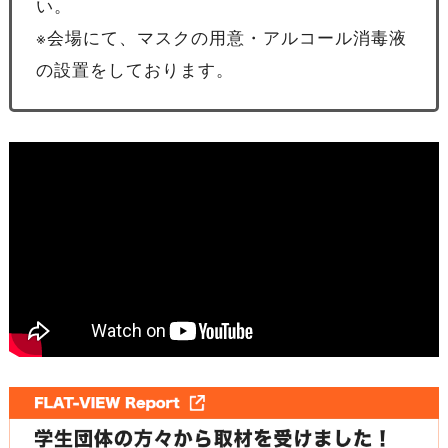
い。
※会場にて、マスクの用意・アルコール消毒液
の設置をしております。